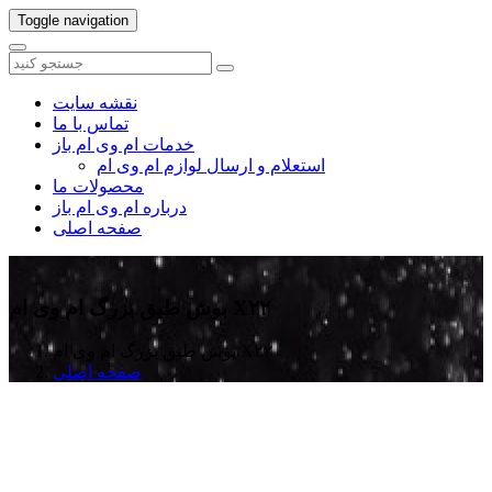
Toggle navigation
نقشه سایت
تماس با ما
خدمات ام وی ام باز
استعلام و ارسال لوازم ام وی ام
محصولات ما
درباره ام وی ام باز
صفحه اصلی
بوش طبق بزرگ ام وی ام X۲۲
بوش طبق بزرگ ام وی ام X۲۲
صفحه اصلی