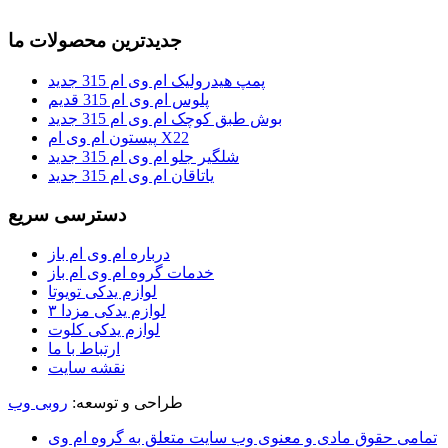
جدیدترین محصولات ما
پمپ هیدرولیک ام وی ام 315 جدید
پلوس ام وی ام 315 قدیم
بوش طبق کوچک ام وی ام 315 جدید
پیستون ام وی ام X22
شلگیر جلو ام وی ام 315 جدید
یاتاقان ام وی ام 315 جدید
دسترسی سریع
درباره ام وی ام باز
خدمات گروه ام وی ام باز
لوازم یدکی تویوتا
لوازم یدکی مزدا ۳
لوازم یدکی کلوت
ارتباط با ما
نقشه سایت
طراحی و توسعه:
روبی وب
تمامی حقوق مادی و معنوی وب سایت متعلق به گروه ام وی