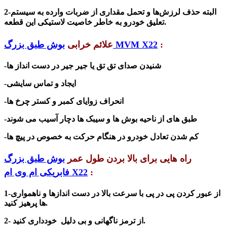
البته حذف لرزش‌ها و تحمل مقداری از ضربات وارده به سیستم
2-
تعلیق خودرو به خاطر خاصیت لاستیکی این قطعه.
:
بوش طبق بزرگ MVM X22
علائم خرابی
-شنیدن صدای تق تق یا جیر جیر در دست انداز ها
-ایجاد و تماس سایشی
-انحراف زوایای کمبر و کستر چرخ ها
-طبق های از ناحیه بوش ها و سیبک ها دچار آسیب می شوند
-کم
شدن تعادل خودرو در هنگام حرکت به خصوص در پیچ ها
راه هایی برای بالا بردن طول عمر
بوش طبق بزرگ
:
فابریکی ام وی ام X22
1-از عبور کردن پی در پی با سرعت بالا در دست اندازها و ناهمواری
ها پرهیز کنید.
2- از ترمز ناگهانی و بی دلیل خودداری کنید.