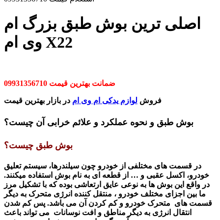
اصلی ترین بوش طبق بزرگ ام
وی ام X22
ضمانت بهترین قیمت 09931356710
فروش
لوازم یدکی ام وی ام
در بازار بهترین قیمت
بوش طبق و نحوه عملکرد و علائم خرابی آن چیست؟
بوش طبق چیست؟
در قسمت های مختلفی از خودرو چون سیلندرها، سیستم تعلیق
خودرو، اکسل عقبی و … از قطعه ای به نام بوش استفاده میکنند.
در واقع
این بوش ها به
نوعی عایق ارتعاشی بوده که با ت
شکیل
مرز
ما بین اجزای مختلف خودرو ، منتقل کننده انرژی متحرک به دیگر
قسمت های متحرک خودرو و کم کردن آن می با
شد
. پس کم شدن
انتقال انرژی به دیگر مناط
ق
و افت نوسانات می تواند باعث