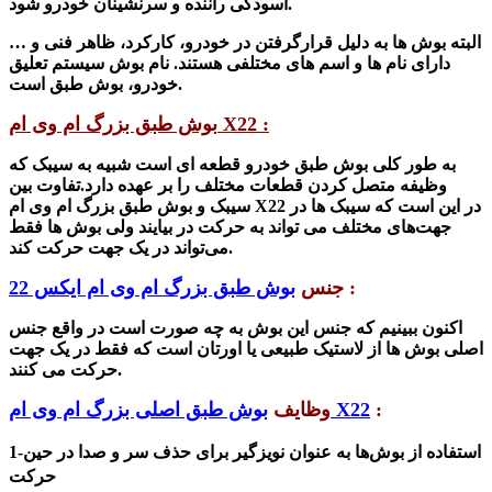
.
آسودگی راننده و سرنشینان خودرو
شود
البته بوش ها به دلیل قرارگرفتن در خودرو، کارکرد، ظاهر فنی و …
دارای نام ها و اسم های مختلفی هستند. نام بوش سیستم تعلیق
خودرو، بوش طبق است.
بوش طبق بزرگ ام وی ام X22 :
به طور کلی بوش طبق خودرو قطعه ای است شبیه به سیبک که
وظیفه متصل کردن قطعات مختلف را بر عهده دارد.
تفاوت بین
سیبک و بوش طبق بزرگ ام وی ام X22 در این است که سیبک ها در
جهت‌های مختلف می تواند به حرکت در بیایند ولی بوش ها فقط
می‌تواند در یک جهت حرکت کند.
:
جنس
بوش طبق بزرگ ام وی ام ایکس 22
اکنون ببینیم که جنس این
بوش به چه صورت است در واقع جنس
اصلی بوش ها از لاستیک طبیعی یا اورتان است که فقط در یک جهت
حرکت می کنند.
:
بوش طبق اصلی بزرگ ام وی ام X22
وظایف
استفاده از بوش‌ها به عنوان نویزگیر برای حذف سر و صدا در حین
-
1
حرکت